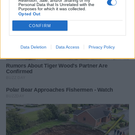
Retention, Sale, and/or Sharing of my
Personal Data that Is Unrelated with the
Purposes for which it was collected.
Opted Out
CONFIRM
Data Deletion
Data Access
Privacy Policy