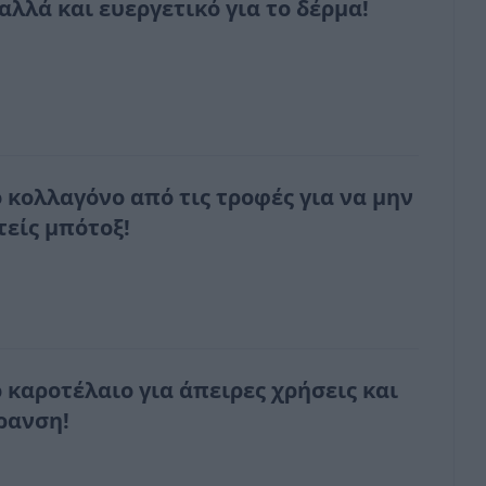
αλλά και ευεργετικό για το δέρμα!
 κολλαγόνο από τις τροφές για να μην
τείς μπότοξ!
 καροτέλαιο για άπειρες χρήσεις και
ρανση!