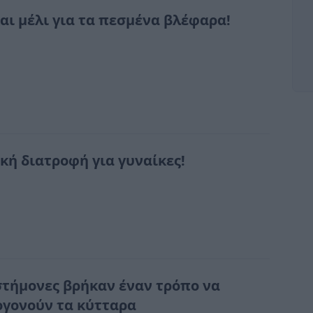
αι μέλι για τα πεσμένα βλέφαρα!
ική διατροφή για γυναίκες!
στήμονες βρήκαν έναν τρόπο να
γονούν τα κύτταρα