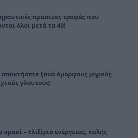
γηραντικές πράσινες τροφές που
νται όλοι μετά τα 40!
 αποκτήσετε ξανά όμορφους μηρούς
ιχτούς γλουτούς!
 κρασί – Ελιξίριο ενέργειας, καλής