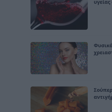
υγείας 
Φυσικό
χρειασ
Σούπερ
αντιγή