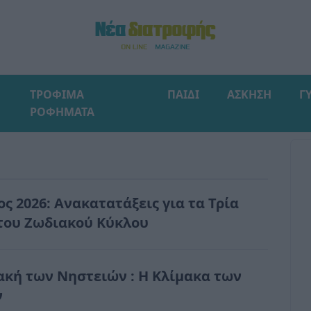
ΤΡΟΦΙΜΑ
ΠΑΙΔΙ
ΑΣΚΗΣΗ
Γ
ΡΟΦΗΜΑΤΑ
ος 2026: Ανακατατάξεις για τα Τρία
του Ζωδιακού Κύκλου
ιακή των Νηστειών : Η Κλίμακα των
ν