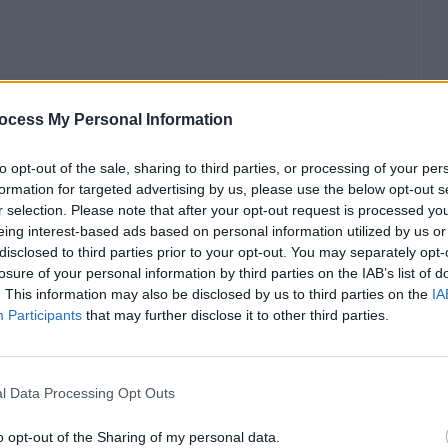
τικές οι χρήσεις του ροδόνερου!
ocess My Personal Information
to opt-out of the sale, sharing to third parties, or processing of your per
formation for targeted advertising by us, please use the below opt-out s
r selection. Please note that after your opt-out request is processed y
eing interest-based ads based on personal information utilized by us or
disclosed to third parties prior to your opt-out. You may separately opt-
losure of your personal information by third parties on the IAB’s list of
τι προκαλούν τα συνθετικά εσώρουχα!
. This information may also be disclosed by us to third parties on the
IA
Participants
that may further disclose it to other third parties.
l Data Processing Opt Outs
o opt-out of the Sharing of my personal data.