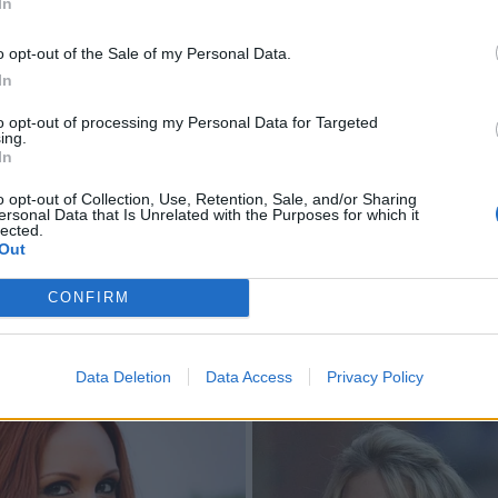
In
o opt-out of the Sale of my Personal Data.
In
to opt-out of processing my Personal Data for Targeted
ing.
In
o opt-out of Collection, Use, Retention, Sale, and/or Sharing
ersonal Data that Is Unrelated with the Purposes for which it
lected.
Out
CONFIRM
Data Deletion
Data Access
Privacy Policy