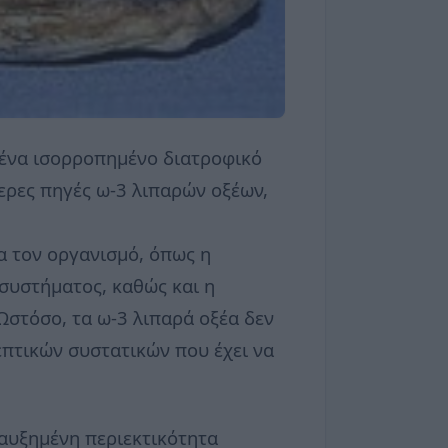
ε ένα ισορροπημένο διατροφικό
τερες πηγές ω-3 λιπαρών οξέων,
ια τον οργανισμό, όπως η
συστήματος, καθώς και η
στόσο, τα ω-3 λιπαρά οξέα δεν
πτικών συστατικών που έχει να
 αυξημένη περιεκτικότητα