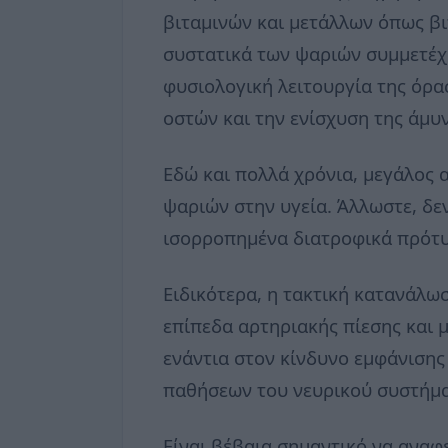
βιταμινών και μετάλλων όπως βι
συστατικά των ψαριών συμμετέχ
φυσιολογική λειτουργία της όρα
οστών και την ενίσχυση της άμυ
Εδώ και πολλά χρόνια, μεγάλος 
ψαριών στην υγεία. Άλλωστε, δεν
ισορροπημένα διατροφικά πρότυ
Ειδικότερα, η τακτική κατανάλωσ
επίπεδα αρτηριακής πίεσης και 
ενάντια στον κίνδυνο εμφάνιση
παθήσεων του νευρικού συστήματ
Είναι βέβαια σημαντικό να ανα