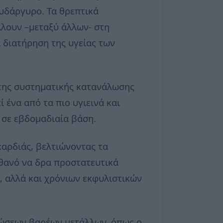
ευδάργυρο. Τα θρεπτικά
λουν –μεταξύ άλλων- στη
 διατήρηση της υγείας των
η της συστηματικής κατανάλωσης
 ένα από τα πιο υγιεινά και
σε εβδομαδιαία βάση.
καρδιάς, βελτιώνοντας τα
ιθανό να δρα προστατευτικά
 αλλά και χρόνιων εκφυλιστικών
ρώσεων βαρέων μετάλλων, όπως ο