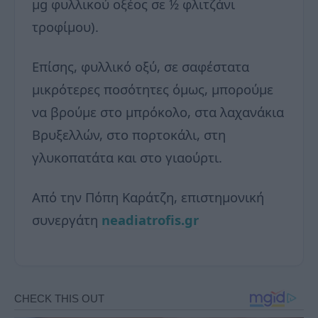
μg φυλλικού οξέος σε ½ φλιτζάνι
τροφίμου).
Επίσης, φυλλικό οξύ, σε σαφέστατα
μικρότερες ποσότητες όμως, μπορούμε
να βρούμε στο μπρόκολο, στα λαχανάκια
Βρυξελλών, στο πορτοκάλι, στη
γλυκοπατάτα και στο γιαούρτι.
Από την Πόπη Καράτζη, επιστημονική
συνεργάτη
neadiatrofis.gr