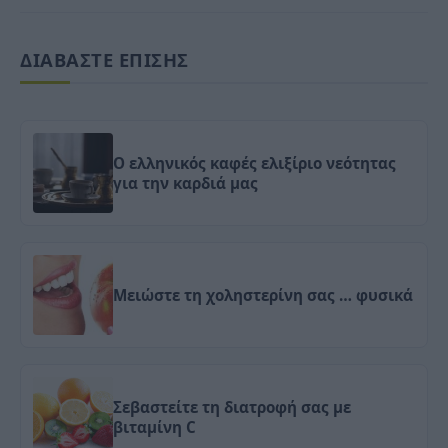
ΔΙΑΒΑΣΤΕ ΕΠΙΣΗΣ
Ο ελληνικός καφές ελιξίριο νεότητας
για την καρδιά μας
Μειώστε τη χοληστερίνη σας … φυσικά
Σεβαστείτε τη διατροφή σας με
βιταμίνη C