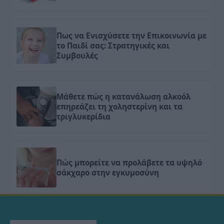
Πως να Ενισχύσετε την Επικοινωνία με
το Παιδί σας: Στρατηγικές και
Συμβουλές
Μάθετε πώς η κατανάλωση αλκοόλ
επηρεάζει τη χοληστερίνη και τα
τριγλυκερίδια
Πώς μπορείτε να προλάβετε τα υψηλό
σάκχαρο στην εγκυμοσύνη