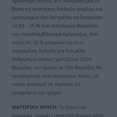
πρόσληψη λίπους στη διατροφή μας με
βάση τις συστάσεις διεθνών φορέων και
οργανισμών δεν θα πρέπει να ξεπερνάει
το 30 – 35 % των συνολικών θερμίδων
που προσλαμβάνουμε ημερησίως. Από
αυτές το 10 % μπορούν να είναι
κορεσμένα, δηλαδή για ένα μέσο
άνθρωπο ο οποίος χρειάζεται 2000
θερμίδες την ημέρα, οι 200 θερμίδες θα
προέρχονται από κορεσμένο λίπος, το
οποίο αναλογεί σε περίπου 22
γραμμάρια την ημέρα.
ΜΑΓΕΙΡΙΚΗ ΧΡΗΣΗ:
Το λίπος (σε
διάφορες μορφές) αποτελεί βασικό μέσο