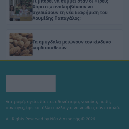
Τι μπορεί να συμβεί όταν οι «Τρεις
Χάριτες» αναλαμβάνουν να
σχεδιάσουν τη νέα διαφήμιση του
Λουμίδης Παπαγάλος;
Τα αμύγδαλα μειώνουν τον κίνδυνο
καρδιοπαθειών
Διατροφή, υγεία, δίαιτα, αδυνάτισμα, γυναίκα, παιδί,
συνταγές, tips και άλλα πολλά για να νιώθεις πάντα καλά.
All Rights Reserved by Νέα Διατροφής © 2026