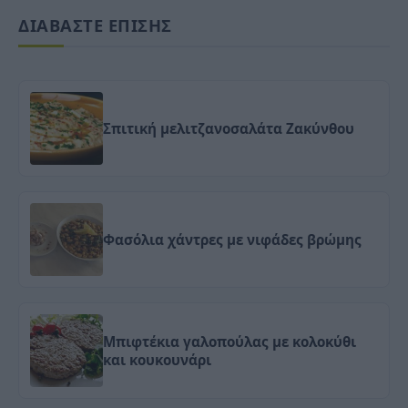
ΔΙΑΒΑΣΤΕ ΕΠΙΣΗΣ
Σπιτική μελιτζανοσαλάτα Ζακύνθου
Φασόλια χάντρες με νιφάδες βρώμης
Μπιφτέκια γαλοπούλας με κολοκύθι
και κουκουνάρι