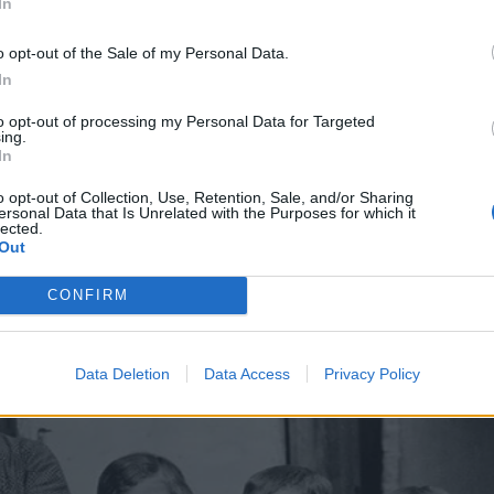
In
o opt-out of the Sale of my Personal Data.
In
to opt-out of processing my Personal Data for Targeted
ing.
In
o opt-out of Collection, Use, Retention, Sale, and/or Sharing
ersonal Data that Is Unrelated with the Purposes for which it
lected.
Out
CONFIRM
Data Deletion
Data Access
Privacy Policy