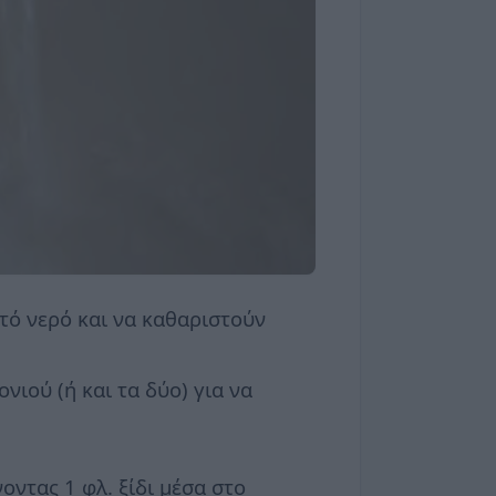
ετό νερό και να καθαριστούν
νιού (ή και τα δύο) για να
οντας 1 φλ. ξίδι μέσα στο