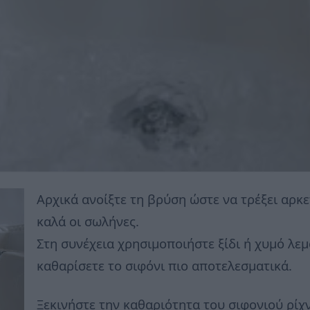
Αρχικά ανοίξτε τη βρύση ώστε να τρέξει αρκ
καλά οι σωλήνες.
Στη συνέχεια χρησιμοποιήστε ξίδι ή χυμό λεμο
καθαρίσετε το σιφόνι πιο αποτελεσματικά.
Ξεκινήστε την καθαριότητα του σιφονιού ρίχν