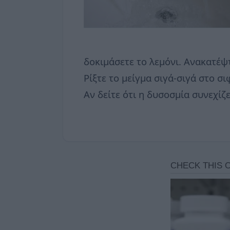
δοκιμάσετε το λεμόνι. Ανακατέψτ
Ρίξτε το μείγμα σιγά-σιγά στο σ
Αν δείτε ότι η δυσοσμία συνεχίζ