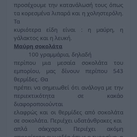
προσέχουμε την κατανάλωσή τους όπως
τα κορεσμένα λιπαρά και η χοληστερόλη.
Τα
κυριότερα είδη είναι : η μαύρη, η
γάλακτος και η λευκή.
Μαύρη σοκολάτα
100 γραμμάρια, δηλαδή
περίπου μια μεσαία σοκολάτα του
εμπορίου, μας δίνουν περίπου 543
θερμίδες. Θα
πρέπει να σημειωθεί ότι ανάλογα με την
περιεκτικότητα σε κακάο
διαφοροποιούνται
ελαφρώς και οι θερμίδες από σοκολάτα
σε σοκολάτα. Περιέχει υδατάνθρακες και
απλά σάκχαρα. Περιέχει ακόμη
απαραίτητα αμινοξέα όπως η τυροσίνη, η