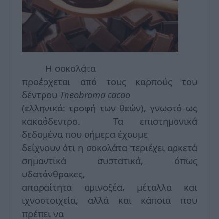
Η σοκολάτα
προέρχεται από τους καρπούς του
δέντρου
Theobroma
cacao
(ελληνικά: τροφή των θεών), γνωστό ως
κακαόδεντρο. Τα επιστημονικά
δεδομένα που σήμερα έχουμε
δείχνουν ότι η σοκολάτα περιέχει αρκετά
σημαντικά συστατικά, όπως
υδατάνθρακες,
απαραίτητα αμινοξέα, μέταλλα και
ιχνοστοιχεία, αλλά και κάποια που
πρέπει να