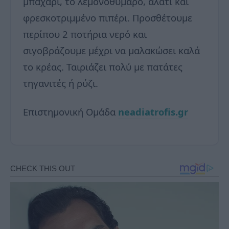
μπαχάρι, το λεμονοθύμαρο, αλάτι και
φρεσκοτριμμένο πιπέρι. Προσθέτουμε
περίπου 2 ποτήρια νερό και
σιγοβράζουμε μέχρι να μαλακώσει καλά
το κρέας. Ταιριάζει πολύ με πατάτες
τηγανιτές ή ρύζι.
Επιστημονική Ομάδα
neadiatrofis.gr