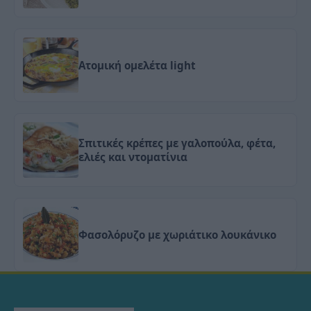
Ατομική ομελέτα light
Σπιτικές κρέπες με γαλοπούλα, φέτα,
ελιές και ντοματίνια
Φασολόρυζο με χωριάτικο λουκάνικο