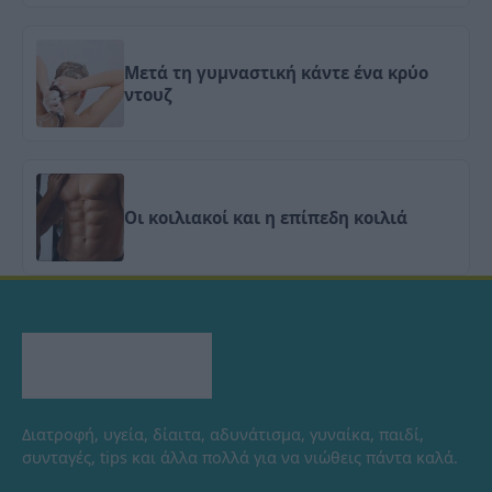
Μετά τη γυμναστική κάντε ένα κρύο
ντουζ
Οι κοιλιακοί και η επίπεδη κοιλιά
Διατροφή, υγεία, δίαιτα, αδυνάτισμα, γυναίκα, παιδί,
συνταγές, tips και άλλα πολλά για να νιώθεις πάντα καλά.