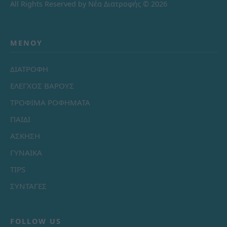
All Rights Reserved by Νέα Διατροφής © 2026
ΜΕΝΟΎ
ΔΙΑΤΡΟΦΗ
ΕΛΕΓΧΟΣ ΒΑΡΟΥΣ
ΤΡΟΦΙΜΑ ΡΟΦΗΜΑΤΑ
ΠΑΙΔΙ
ΑΣΚΗΣΗ
ΓΥΝΑΙΚΑ
TIPS
ΣΥΝΤΑΓΕΣ
FOLLOW US