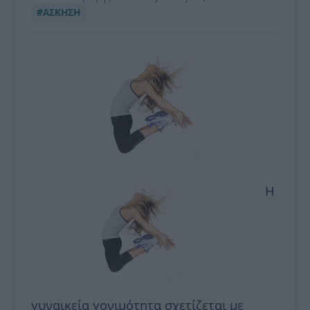
#ΑΣΚΗΣΗ
Η
γυναικεία γονιμότητα σχετίζεται με