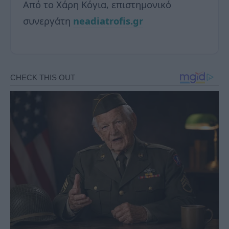
Από το Χάρη Κόγια, επιστημονικό
συνεργάτη
neadiatrofis.gr