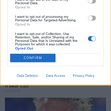
Personal Data.
Opted In
I want to opt-out of processing my
Personal Data for Targeted Advertising.
Opted In
I want to opt-out of Collection, Use,
Retention, Sale, and/or Sharing of my
Personal Data that Is Unrelated with the
Purposes for which it was collected.
Opted Out
CONFIRM
Data Deletion
Data Access
Privacy Policy