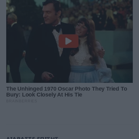
ΔΙΑΒΑΣΤΕ ΕΠΙΣΗΣ