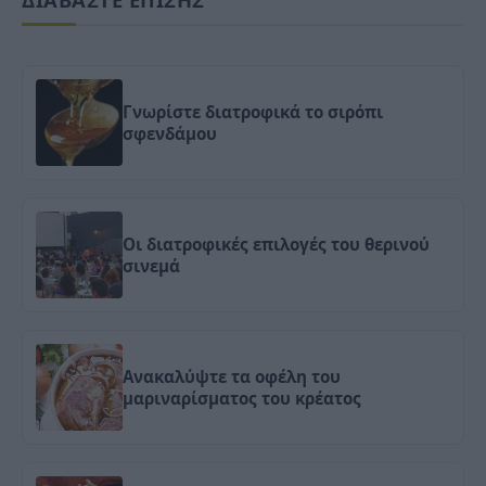
Γνωρίστε διατροφικά το σιρόπι
σφενδάμου
Οι διατροφικές επιλογές του θερινού
σινεμά
Ανακαλύψτε τα οφέλη του
μαριναρίσματος του κρέατος