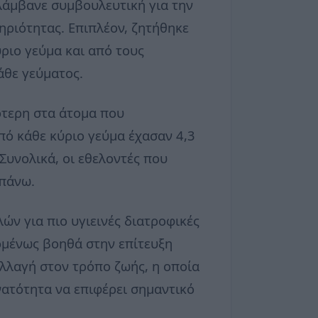
λάμβανε συμβουλευτική για την
ριότητας. Επιπλέον, ζητήθηκε
ριο γεύμα και από τους
άθε γεύματος.
ότερη στα άτομα που
πό κάθε κύριο γεύμα έχασαν 4,3
 Συνολικά, οι εθελοντές που
απάνω.
ν για πιο υγιεινές διατροφικές
ομένως βοηθά στην επίτευξη
αλλαγή στον τρόπο ζωής, η οποία
νατότητα να επιφέρει σημαντικό