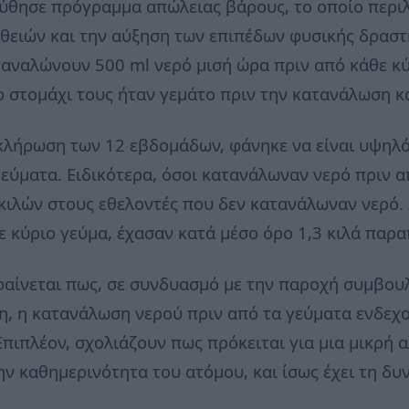
ύθησε πρόγραμμα απώλειας βάρους, το οποίο περι
θειών και την αύξηση των επιπέδων φυσικής δραστη
ταναλώνουν 500 ml νερό μισή ώρα πριν από κάθε κύ
ο στομάχι τους ήταν γεμάτο πριν την κατανάλωση κ
κλήρωση των 12 εβδομάδων, φάνηκε να είναι υψηλ
εύματα. Ειδικότερα, όσοι κατανάλωναν νερό πριν α
8 κιλών στους εθελοντές που δεν κατανάλωναν νερό.
 κύριο γεύμα, έχασαν κατά μέσο όρο 1,3 κιλά παρ
αίνεται πως, σε συνδυασμό με την παροχή συμβουλώ
η, η κατανάλωση νερού πριν από τα γεύματα ενδεχ
πιπλέον, σχολιάζουν πως πρόκειται για μια μικρή 
ην καθημερινότητα του ατόμου, και ίσως έχει τη δυ