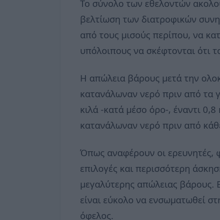
Το σύνολο των εθελοντών ακολο
βελτίωση των διατροφικών συνη
από τους μισούς περίπου, να κα
υπόλοιπους να σκέφτονται ότι τ
Η απώλεια βάρους μετά την ολο
κατανάλωναν νερό πριν από τα γ
κιλά -κατά μέσο όρο-, έναντι 0,
κατανάλωναν νερό πριν από κάθε
Όπως αναφέρουν οι ερευνητές, φ
επιλογές και περισσότερη άσκησ
μεγαλύτερης απώλειας βάρους. Ε
είναι εύκολο να ενσωματωθεί στ
όφελος.