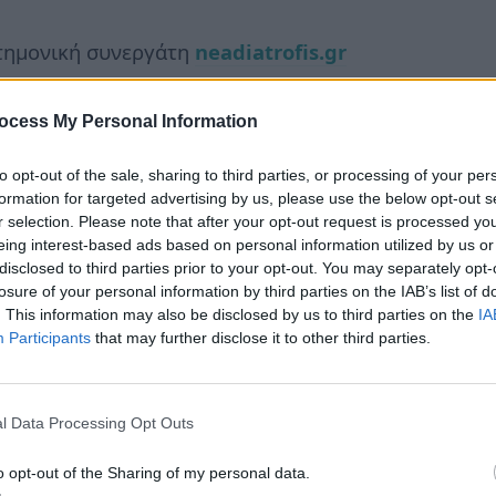
στημονική συνεργάτη
neadiatrofis.gr
ocess My Personal Information
to opt-out of the sale, sharing to third parties, or processing of your per
formation for targeted advertising by us, please use the below opt-out s
r selection. Please note that after your opt-out request is processed y
eing interest-based ads based on personal information utilized by us or
disclosed to third parties prior to your opt-out. You may separately opt-
losure of your personal information by third parties on the IAB’s list of
. This information may also be disclosed by us to third parties on the
IA
Participants
that may further disclose it to other third parties.
l Data Processing Opt Outs
o opt-out of the Sharing of my personal data.