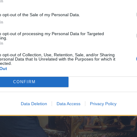
In
o opt-out of the Sale of my Personal Data.
In
to opt-out of processing my Personal Data for Targeted
ing.
In
o opt-out of Collection, Use, Retention, Sale, and/or Sharing
ersonal Data that Is Unrelated with the Purposes for which it
lected.
Out
CONFIRM
Data Deletion
Data Access
Privacy Policy