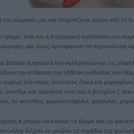
η του σώματός μας και επηρεάζεται άμεσα από τη δ
,τι τρώμε’, έτσι και η διατροφική κατάσταση του σώμ
διατροφής μας όμως προσφέρουν τα περισσότερα οφ
ναι βασικά συστατικά του κολλαγόνου και της ελαστ
ρίζουν την επίδραση της UVB ακτινοβολίας στο δέρ
ι κυρίως στα καλής ποιότητος έλαια και μαργαρίνε
, σουσάμι και προϊόντα του) ενώ η βιταμίνη C στα
πόνι, τα ακτινίδια, φραγκοστάφυλα, φράουλες, μπρό
αμίνης Α μπορεί να κάνουν το δέρμα σας να φαίνετα
ρετινόλη) δείχνει να μειώνει τα σημάδια της φωτογ