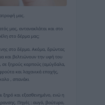
ιατροφή μας.
ατός μας, αντανακλάται και στο
έλη στο δέρμα μας;
ίνης στο δέρμα. Ακόμα, δρώντας
μα και βελτιώνουν την υφή του
ς, σε ξηρούς καρπούς (αμύγδαλα,
 φρούτα και λαχανικά εποχής,
κολο , σπανάκι
ι ξηρό και εξασθενημένο, ενώ η
ήρανσης. Πηγές : αυγό, βούτυρο,