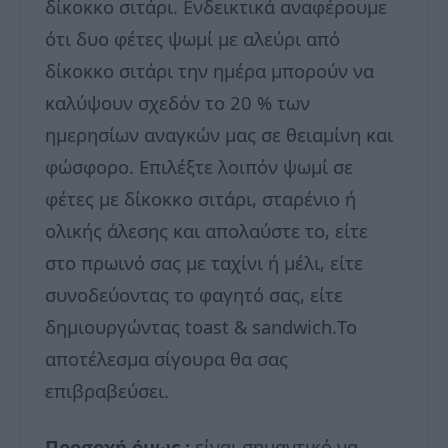
δίκοκκο σιτάρι. Ενδεικτικά αναφέρουμε
ότι δυο φέτες ψωμί με αλεύρι από
δίκοκκο σιτάρι την ημέρα μπορούν να
καλύψουν σχεδόν το 20 % των
ημερησίων αναγκών μας σε θειαμίνη και
φώσφορο. Επιλέξτε λοιπόν ψωμί σε
φέτες με δίκοκκο σιτάρι, σταρένιο ή
ολικής άλεσης και απολαύστε το, είτε
στο πρωινό σας με ταχίνι ή μέλι, είτε
συνοδεύοντας το φαγητό σας, είτε
δημιουργώντας toast & sandwich.Το
αποτέλεσμα σίγουρα θα σας
επιβραβεύσει.
Προσοχή όμως :
είναι σημαντικό να