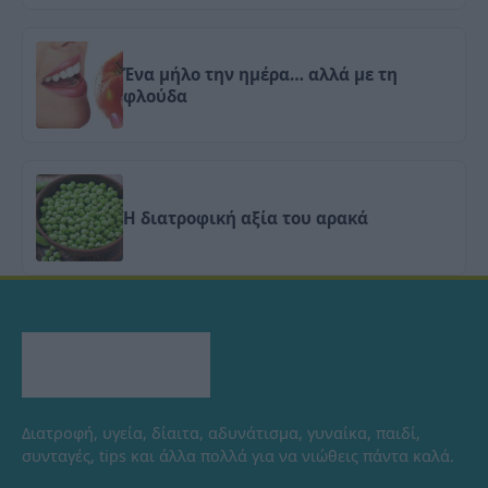
Ένα μήλο την ημέρα… αλλά με τη
φλούδα
Η διατροφική αξία του αρακά
Διατροφή, υγεία, δίαιτα, αδυνάτισμα, γυναίκα, παιδί,
συνταγές, tips και άλλα πολλά για να νιώθεις πάντα καλά.