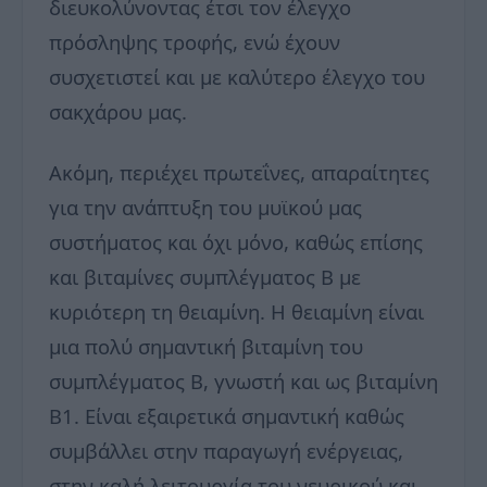
διευκολύνοντας έτσι τον έλεγχο
πρόσληψης τροφής, ενώ έχουν
συσχετιστεί και με καλύτερο έλεγχο του
σακχάρου μας.
Ακόμη, περιέχει πρωτεΐνες, απαραίτητες
για την ανάπτυξη του μυϊκού μας
συστήματος και όχι μόνο, καθώς επίσης
και βιταμίνες συμπλέγματος Β με
κυριότερη τη θειαμίνη. Η θειαμίνη είναι
μια πολύ σημαντική βιταμίνη του
συμπλέγματος Β, γνωστή και ως βιταμίνη
Β1. Είναι εξαιρετικά σημαντική καθώς
συμβάλλει στην παραγωγή ενέργειας,
στην καλή λειτουργία του νευρικού και