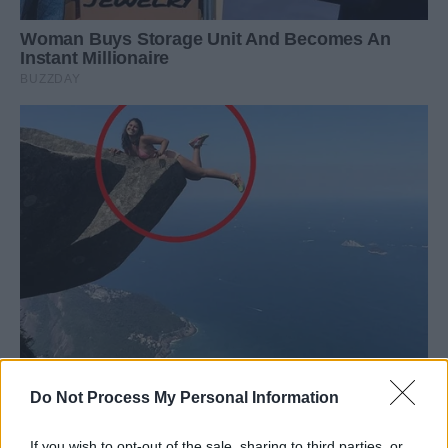
Do Not Process My Personal Information
If you wish to opt-out of the sale, sharing to third parties, or