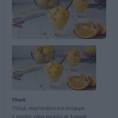
Υλικά
750γρ. πορτοκάλια για στύψιμο
1 ποτήρι γάλα χαμηλό σε λιπαρά