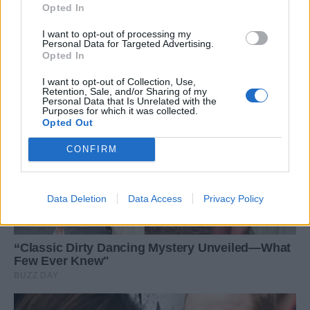
Opted In
I want to opt-out of processing my
Personal Data for Targeted Advertising.
Opted In
I want to opt-out of Collection, Use,
Retention, Sale, and/or Sharing of my
Personal Data that Is Unrelated with the
Purposes for which it was collected.
Opted Out
CONFIRM
Data Deletion
Data Access
Privacy Policy