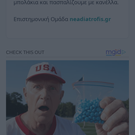
μπολάκια και πασπαλίζουμε με κανέλλα.
Επιστημονική Ομάδα
neadiatrofis.gr