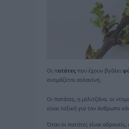
Οι π
ατάτες
που έχουν βγάλει
φ
ονομάζεται σολανίνη.
Οι πατάτες, η μελιτζάνα, οι ντο
είναι τοξική για τον άνθρωπο εά
Όταν οι πατάτες είναι αδρανείς