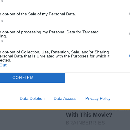
In
o opt-out of the Sale of my Personal Data.
In
to opt-out of processing my Personal Data for Targeted
ing.
In
o opt-out of Collection, Use, Retention, Sale, and/or Sharing
ersonal Data that Is Unrelated with the Purposes for which it
lected.
Out
CONFIRM
Data Deletion
Data Access
Privacy Policy