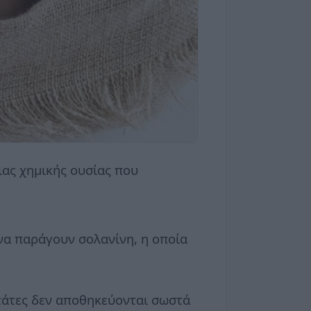
ας χημικής ουσίας που
 να παράγουν σολανίνη, η οποία
ατάτες δεν αποθηκεύονται σωστά