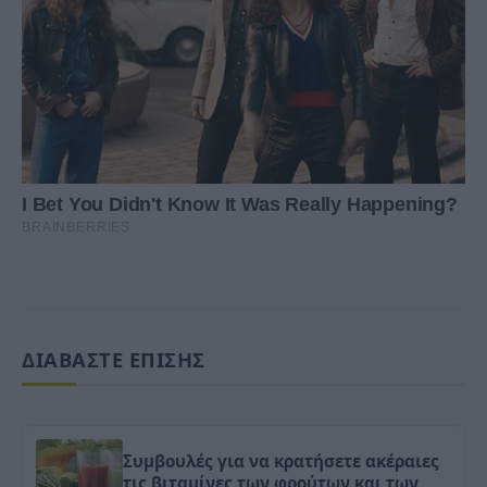
ΔΙΑΒΑΣΤΕ ΕΠΙΣΗΣ
Συμβουλές για να κρατήσετε ακέραιες
τις βιταμίνες των φρούτων και των