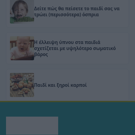
Δείτε πώς θα πείσετε το παιδί σας να
τρώει (περισσότερα) όσπρια
Η έλλειψη ύπνου στα παιδιά
σχετίζεται με υψηλότερο σωματικό
βάρος
Παιδί και ξηροί καρποί