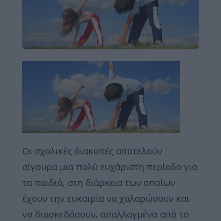
Οι σχολικές διακοπές αποτελούν
σίγουρα μια πολύ ευχάριστη περίοδο για
τα παιδιά, στη διάρκεια των οποίων
έχουν την ευκαιρία να χαλαρώσουν και
να διασκεδάσουν, απαλλαγμένα από το