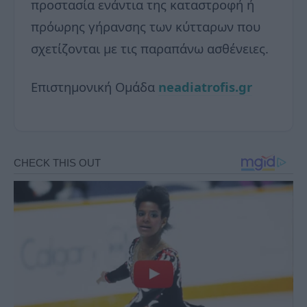
προστασία ενάντια της καταστροφή ή
πρόωρης γήρανσης των κύτταρων που
σχετίζονται με τις παραπάνω ασθένειες.
Επιστημονική Ομάδα
neadiatrofis.gr