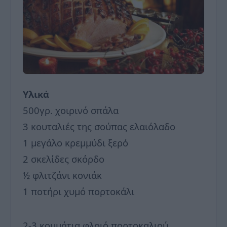
Υλικά
500γρ. χοιρινό σπάλα
3 κουταλιές της σούπας ελαιόλαδο
1 μεγάλο κρεμμύδι ξερό
2 σκελίδες σκόρδο
½ φλιτζάνι κονιάκ
1 ποτήρι χυμό πορτοκάλι
2-3 κομμάτια φλοιό πορτοκαλιού