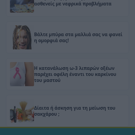
ασθενείς με νεφρικά προβλήματα
Βάλτε μπύρα στα μαλλιά σας να φανεί
η ομορφιά σας!
Η κατανάλωση ω-3 λιπαρών οξέων
παρέχει οφέλη έναντι του καρκίνου
του μαστού
Δίαιτα ή άσκηση για τη μείωση του
σακχάρου ;