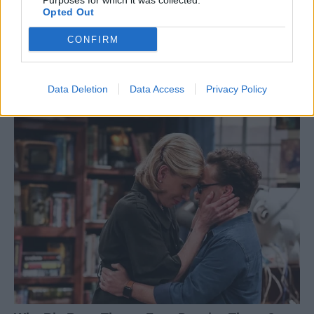
Purposes for which it was collected.
Opted Out
CONFIRM
Data Deletion
Data Access
Privacy Policy