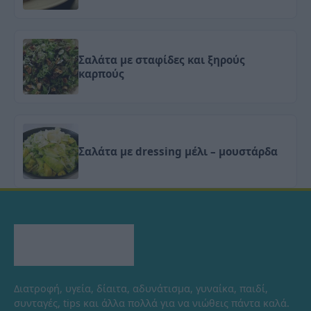
Σαλάτα με σταφίδες και ξηρούς
καρπούς
Σαλάτα με dressing μέλι – μουστάρδα
Διατροφή, υγεία, δίαιτα, αδυνάτισμα, γυναίκα, παιδί,
συνταγές, tips και άλλα πολλά για να νιώθεις πάντα καλά.