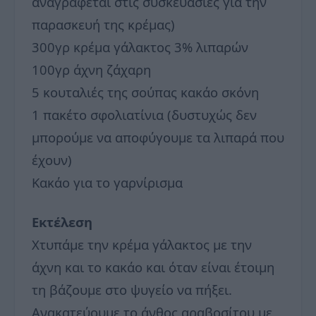
αναγράφεται στις συσκευασίες για την
παρασκευή της κρέμας)
300γρ κρέμα γάλακτος 3% λιπαρών
100γρ άχνη ζάχαρη
5 κουταλιές της σούπας κακάο σκόνη
1 πακέτο σφολιατίνια (δυστυχώς δεν
μπορούμε να αποφύγουμε τα λιπαρά που
έχουν)
Κακάο για το γαρνίρισμα
Εκτέλεση
Χτυπάμε την κρέμα γάλακτος με την
άχνη και το κακάο και όταν είναι έτοιμη
τη βάζουμε στο ψυγείο να πήξει.
Ανακατεύουμε το άνθος αραβοσίτου με