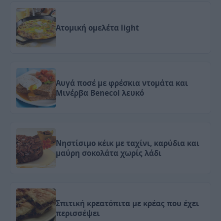
Ατομική ομελέτα light
Αυγά ποσέ με φρέσκια ντομάτα και
Μινέρβα Benecol λευκό
Νηστίσιμο κέικ με ταχίνι, καρύδια και
μαύρη σοκολάτα χωρίς λάδι
Σπιτική κρεατόπιτα με κρέας που έχει
περισσέψει