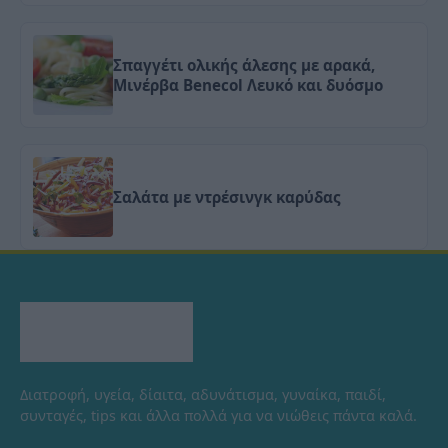
Σπαγγέτι ολικής άλεσης με αρακά,
Μινέρβα Benecol Λευκό και δυόσμο
Σαλάτα με ντρέσινγκ καρύδας
Διατροφή, υγεία, δίαιτα, αδυνάτισμα, γυναίκα, παιδί,
συνταγές, tips και άλλα πολλά για να νιώθεις πάντα καλά.