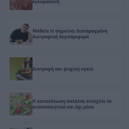
εγκυμοσύνη
Μάθετε τί σημαίνει διαταραγμένη
διατροφική συμπεριφορά
Διατροφή και ψυχική υγεία
Η κατανάλωση σαλάτας ενισχύει το
ανοσοποιητικό και όχι μόνο