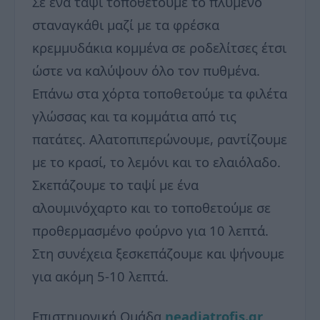
Σε ένα ταψί τοποθετούμε το πλυμένο
σταναγκάθι μαζί με τα φρέσκα
κρεμμυδάκια κομμένα σε ροδελίτσες έτσι
ώστε να καλύψουν όλο τον πυθμένα.
Επάνω στα χόρτα τοποθετούμε τα φιλέτα
γλώσσας και τα κομμάτια από τις
πατάτες. Αλατοπιπερώνουμε, ραντίζουμε
με το κρασί, το λεμόνι και το ελαιόλαδο.
Σκεπάζουμε το ταψί με ένα
αλουμινόχαρτο και το τοποθετούμε σε
προθερμασμένο φούρνο για 10 λεπτά.
Στη συνέχεια ξεσκεπάζουμε και ψήνουμε
για ακόμη 5-10 λεπτά.
Επιστημονική Ομάδα
neadiatrofis.gr