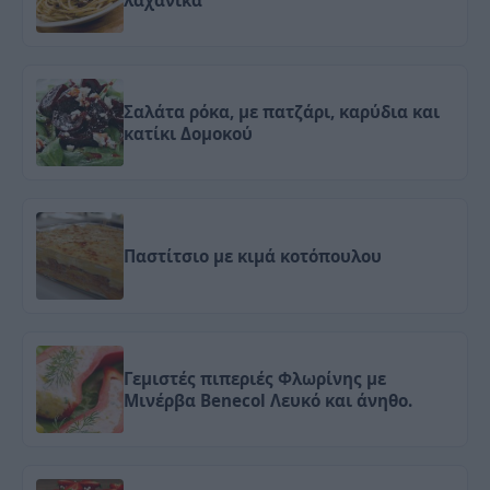
λαχανικά
Σαλάτα ρόκα, με πατζάρι, καρύδια και
κατίκι Δομοκού
Παστίτσιο με κιμά κοτόπουλου
Γεμιστές πιπεριές Φλωρίνης με
Μινέρβα Benecol Λευκό και άνηθο.