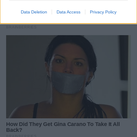
Data Deletion
Data Access
Privacy Policy