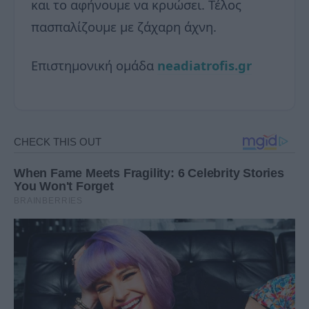
και το αφήνουμε να κρυώσει. Τέλος
πασπαλίζουμε με ζάχαρη άχνη.
Επιστημονική ομάδα
neadiatrofis.gr