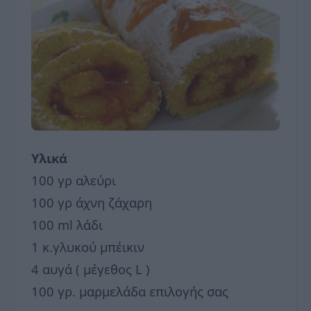
Υλικά
100 γρ αλεύρι
100 γρ άχνη ζάχαρη
100 ml λάδι
1 κ.γλυκού μπέικιν
4 αυγά ( μέγεθος L )
100 γρ. μαρμελάδα επιλογής σας