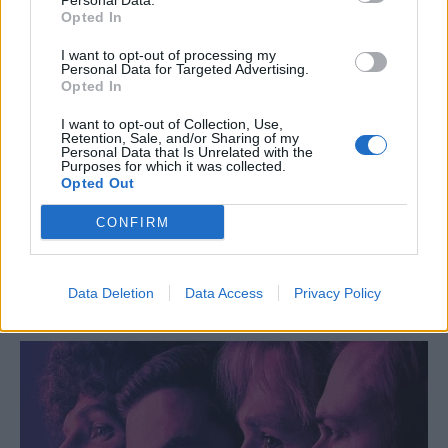
Personal Data.
Opted In
I want to opt-out of processing my
Personal Data for Targeted Advertising.
Opted In
I want to opt-out of Collection, Use,
Retention, Sale, and/or Sharing of my
Personal Data that Is Unrelated with the
Purposes for which it was collected.
Opted Out
CONFIRM
Data Deletion
Data Access
Privacy Policy