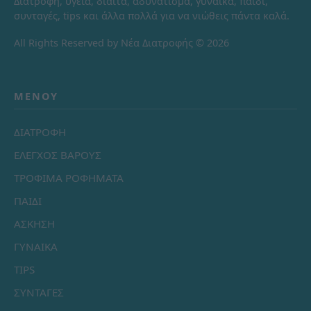
Διατροφή, υγεία, δίαιτα, αδυνάτισμα, γυναίκα, παιδί,
συνταγές, tips και άλλα πολλά για να νιώθεις πάντα καλά.
All Rights Reserved by Νέα Διατροφής © 2026
ΜΕΝΟΎ
ΔΙΑΤΡΟΦΗ
ΕΛΕΓΧΟΣ ΒΑΡΟΥΣ
ΤΡΟΦΙΜΑ ΡΟΦΗΜΑΤΑ
ΠΑΙΔΙ
ΑΣΚΗΣΗ
ΓΥΝΑΙΚΑ
TIPS
ΣΥΝΤΑΓΕΣ