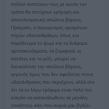
πολλοί πιστεύουν πως με αυτόν τον
τρόπο θα πετύχουν γρήγορη και
αποτελεσματική απώλεια βάρους.
Πράγματι, ο περιορισμός ορισμένων
πηγών υδατανθράκων, όπως για
παράδειγμα το ψωμί και τα διάφορα
αρτοσκευάσματα, τα ζυμαρικά, οι
πατάτες και το ρύζι, μπορεί να
διευκολύνει την απώλεια βάρους,
γεγονός όμως που δεν οφείλεται στους
υδατάνθρακες που περιέχουν, αλλά στο
ότι τα εν λόγω τρόφιμα είναι πολύ πιο
εύκολο να καταναλωθούν σε μεγάλη
ποσότητα, κάτι που συχνά μας βγάζει