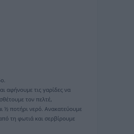
ο.
και αφήνουμε τις γαρίδες να
σθέτουμε τον πελτέ,
αι ½ ποτήρι νερό. Ανακατεύουμε
 από τη φωτιά και σερβίρουμε