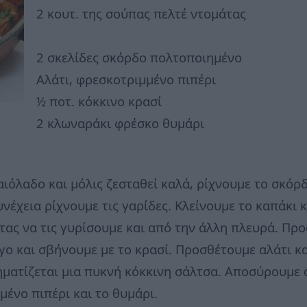
2 κουτ. της σούπας πελτέ ντομάτας
2 σκελίδες σκόρδο πολτοποιημένο
Αλάτι, φρεσκοτριμμένο πιπέρι
½ ποτ. κόκκινο κρασί
2 κλωναράκι φρέσκο θυμάρι
ιόλαδο και μόλις ζεσταθεί καλά, ρίχνουμε το σκόρδ
νέχεια ρίχνουμε τις γαρίδες. Κλείνουμε το καπάκι 
τας να τις γυρίσουμε και από την άλλη πλευρά. Προ
ίγο και σβήνουμε με το κρασί. Προσθέτουμε αλάτι κ
χηματίζεται μια πυκνή κόκκινη σάλτσα. Αποσύρουμε
ένο πιπέρι και το θυμάρι.