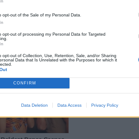
In
o opt-out of the Sale of my Personal Data.
In
to opt-out of processing my Personal Data for Targeted
ing.
In
o opt-out of Collection, Use, Retention, Sale, and/or Sharing
ersonal Data that Is Unrelated with the Purposes for which it
lected.
Out
CONFIRM
Data Deletion
Data Access
Privacy Policy