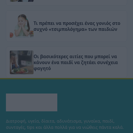
Τι πρέπει να προσέχει ένας γονιός στο
συχνό «τσιμπολόγημα» των παιδιών
Οι βασικότερες αιτίες που μπορεί να
κάνουν ένα παιδί να ζητάει συνέχεια
φαγητό
Διατροφή, υγεία, δίαιτα, αδυνάτισμα, γυναίκα, παιδί,
συνταγές, tips και άλλα πολλά για να νιώθεις πάντα καλά.