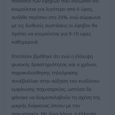
ποσοστό των εφήβων που δήλωσαν ότι
κοιμούνται για λιγότερο από 6 ώρες,
ανήλθε περίπου στο 20%, ενώ σύμφωνα
με τις διεθνείς συστάσεις οι έφηβοι θα
πρέπει να κοιμούνται για 9-10 ώρες
καθημερινά.
Επιπλέον βρέθηκε ότι ενώ η έλλειψη
φυσικής δραστηριότητας και ο χρόνος
παρακολούθησης τηλεόρασης
συνέβαλλαν στην αύξηση του κινδύνου
εμφάνισης παχυσαρκίας, ωστόσο δε
φάνηκε να διαμεσολαβούν τη σχέση της
μικρής διάρκειας ύπνου με την
παχυσαρκία. Με λίγα λόγια, η έλλειψη