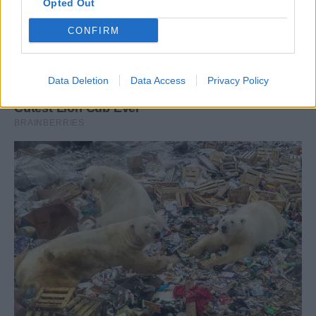
Opted Out
CONFIRM
Data Deletion
Data Access
Privacy Policy