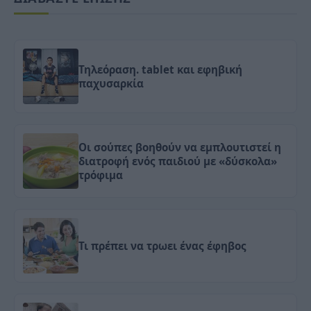
Τηλεόραση. tablet και εφηβική
παχυσαρκία
Οι σούπες βοηθούν να εμπλουτιστεί η
διατροφή ενός παιδιού με «δύσκολα»
τρόφιμα
Τι πρέπει να τρωει ένας έφηβος