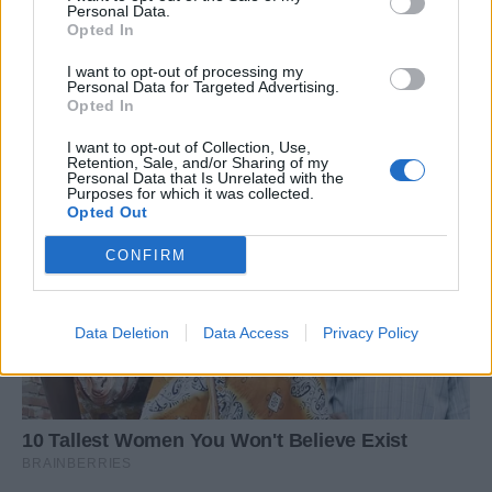
Personal Data.
Opted In
I want to opt-out of processing my
Personal Data for Targeted Advertising.
Opted In
I want to opt-out of Collection, Use,
Retention, Sale, and/or Sharing of my
Personal Data that Is Unrelated with the
Purposes for which it was collected.
Opted Out
CONFIRM
Data Deletion
Data Access
Privacy Policy