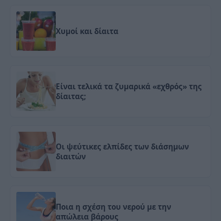
Χυμοί και δίαιτα
Είναι τελικά τα ζυμαρικά «εχθρός» της
δίαιτας;
Οι ψεύτικες ελπίδες των διάσημων
διαιτών
Ποια η σχέση του νερού με την
απώλεια βάρους