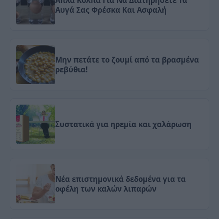
Απλά Κόλπα Για Να Διατηρήσετε Τα
Αυγά Σας Φρέσκα Και Ασφαλή
Μην πετάτε το ζουμί από τα βρασμένα
ρεβύθια!
Συστατικά για ηρεμία και χαλάρωση
Νέα επιστημονικά δεδομένα για τα
οφέλη των καλών λιπαρών