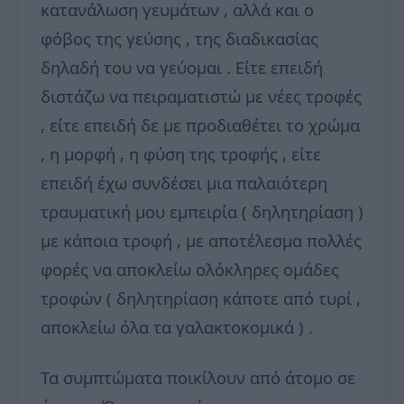
κατανάλωση γευμάτων , αλλά και ο
φόβος της γεύσης , της διαδικασίας
δηλαδή του να γεύομαι . Είτε επειδή
διστάζω να πειραματιστώ με νέες τροφές
, είτε επειδή δε με προδιαθέτει το χρώμα
, η μορφή , η φύση της τροφής , είτε
επειδή έχω συνδέσει μια παλαιότερη
τραυματική μου εμπειρία ( δηλητηρίαση )
με κάποια τροφή , με αποτέλεσμα πολλές
φορές να αποκλείω ολόκληρες ομάδες
τροφών ( δηλητηρίαση κάποτε από τυρί ,
αποκλείω όλα τα γαλακτοκομικά ) .
Τα συμπτώματα ποικίλουν από άτομο σε