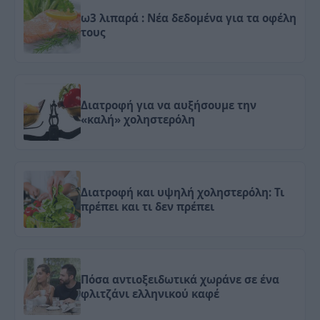
ω3 λιπαρά : Νέα δεδομένα για τα οφέλη
τους
Διατροφή για να αυξήσουμε την
«καλή» χοληστερόλη
Διατροφή και υψηλή χοληστερόλη: Τι
πρέπει και τι δεν πρέπει
Πόσα αντιοξειδωτικά χωράνε σε ένα
φλιτζάνι ελληνικού καφέ