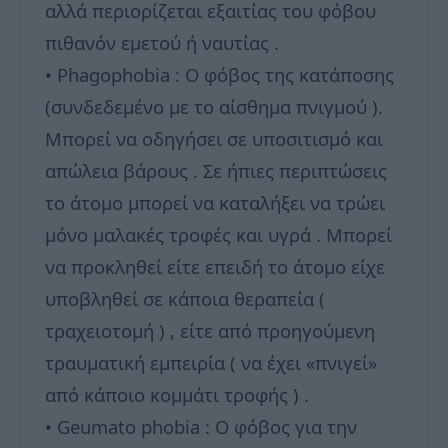
αλλά περιορίζεται εξαιτίας του φόβου
πιθανόν εμετού ή ναυτίας .
• Phagophobia : Ο φόβος της κατάποσης
(συνδεδεμένο με το αίσθημα πνιγμού ).
Μπορεί να οδηγήσει σε υποσιτισμό και
απώλεια βάρους . Σε ήπιες περιπτώσεις
το άτομο μπορεί να καταλήξει να τρώει
μόνο μαλακές τροφές και υγρά . Μπορεί
να προκληθεί είτε επειδή το άτομο είχε
υποβληθεί σε κάποια θεραπεία (
τραχειοτομή ) , είτε από προηγούμενη
τραυματική εμπειρία ( να έχει «πνιγεί»
από κάποιο κομμάτι τροφής ) .
• Geumato phobia : O φόβος για την