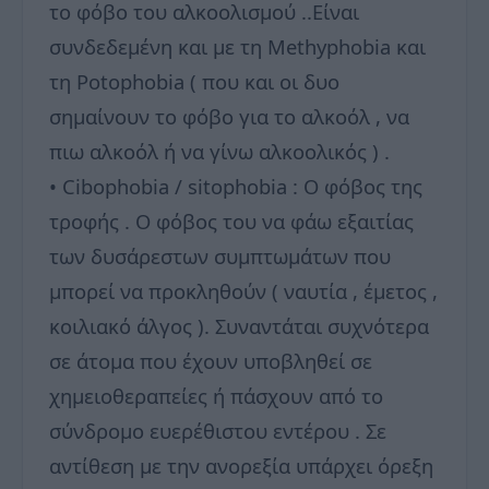
το φόβο του αλκοολισμού ..Είναι
συνδεδεμένη και με τη Methyphobia και
τη Potophobia ( που και οι δυο
σημαίνουν το φόβο για το αλκοόλ , να
πιω αλκοόλ ή να γίνω αλκοολικός ) .
• Cibophobia / sitophobia : O φόβος της
τροφής . Ο φόβος του να φάω εξαιτίας
των δυσάρεστων συμπτωμάτων που
μπορεί να προκληθούν ( ναυτία , έμετος ,
κοιλιακό άλγος ). Συναντάται συχνότερα
σε άτομα που έχουν υποβληθεί σε
χημειοθεραπείες ή πάσχουν από το
σύνδρομο ευερέθιστου εντέρου . Σε
αντίθεση με την ανορεξία υπάρχει όρεξη