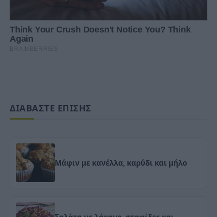
ΔΙΑΒΑΣΤΕ ΕΠΙΣΗΣ
Μάφιν με κανέλλα, καρύδι και μήλο