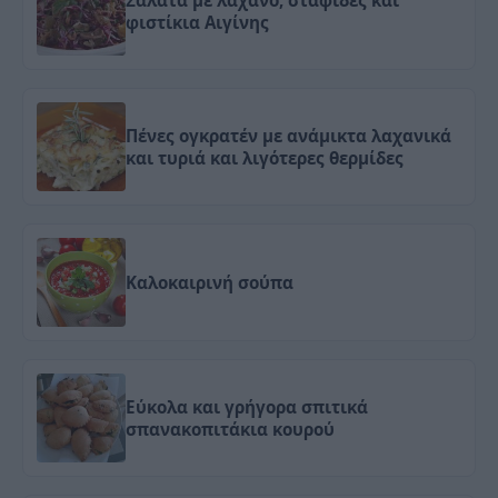
Σαλάτα με λάχανο, σταφίδες και
φιστίκια Αιγίνης
Πένες ογκρατέν με ανάμικτα λαχανικά
και τυριά και λιγότερες θερμίδες
Καλοκαιρινή σούπα
Εύκολα και γρήγορα σπιτικά
σπανακοπιτάκια κουρού