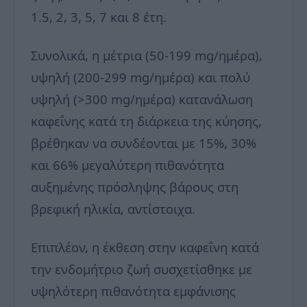
1.5, 2, 3, 5, 7 και 8 έτη.
Συνολικά, η μέτρια (50-199 mg/ημέρα),
υψηλή (200-299 mg/ημέρα) και πολύ
υψηλή (>300 mg/ημέρα) κατανάλωση
καφεΐνης κατά τη διάρκεια της κύησης,
βρέθηκαν να συνδέονται με 15%, 30%
και 66% μεγαλύτερη πιθανότητα
αυξημένης πρόσληψης βάρους στη
βρεφική ηλικία, αντίστοιχα.
Επιπλέον, η έκθεση στην καφεΐνη κατά
την ενδομήτριο ζωή συσχετίσθηκε με
υψηλότερη πιθανότητα εμφάνισης