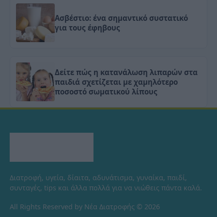
Ασβέστιο: ένα σημαντικό συστατικό
για τους έφηβους
Δείτε πώς η κατανάλωση λιπαρών στα
παιδιά σχετίζεται με χαμηλότερο
ποσοστό σωματικού λίπους
Διατροφή, υγεία, δίαιτα, αδυνάτισμα, γυναίκα, παιδί,
συνταγές, tips και άλλα πολλά για να νιώθεις πάντα καλά.
All Rights Reserved by Νέα Διατροφής © 2026