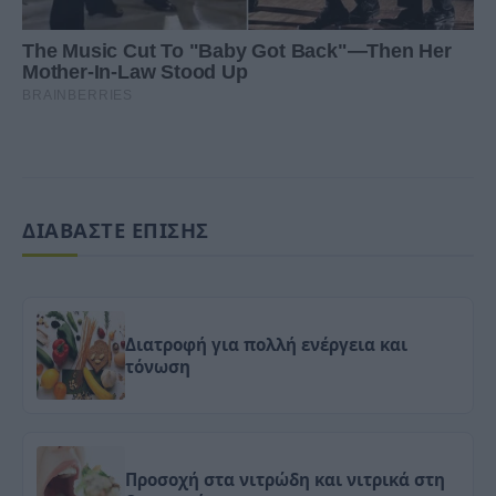
ΔΙΑΒΑΣΤΕ ΕΠΙΣΗΣ
Διατροφή για πολλή ενέργεια και
τόνωση
Προσοχή στα νιτρώδη και νιτρικά στη