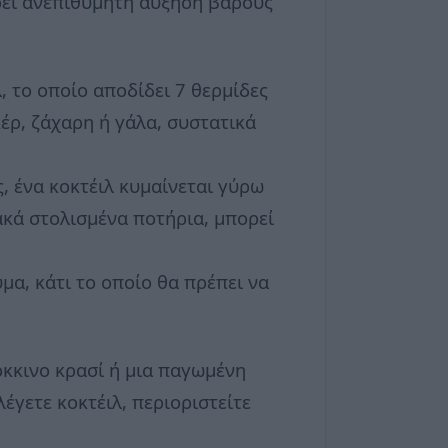
ρει ανεπιθύμητη αύξηση βάρους
, το οποίο αποδίδει 7 θερμίδες
έρ, ζάχαρη ή γάλα, συστατικά
, ένα κοκτέιλ κυμαίνεται γύρω
ακά στολισμένα ποτήρια, μπορεί
μα, κάτι το οποίο θα πρέπει να
όκκινο κρασί ή μια παγωμένη
έγετε κοκτέιλ, περιοριστείτε