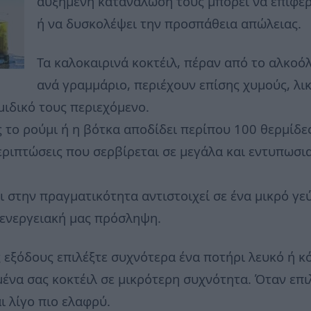
αυξημένη κατανάλωσή τους μπορεί να επιφέ
ή να δυσκολέψει την προσπάθεια απώλειας.
Τα καλοκαιρινά κοκτέιλ, πέραν από το αλκοόλ
ανά γραμμάριο, περιέχουν επίσης χυμούς, λικ
ιδικό τους περιεχόμενο.
 το ρούμι ή η βότκα αποδίδει περίπου 100 θερμίδες
περιπτώσεις που σερβίρεται σε μεγάλα και εντυπωσι
ι στην πραγματικότητα αντιστοιχεί σε ένα μικρό γεύ
 ενεργειακή μας πρόσληψη.
ς εξόδους επιλέξτε συχνότερα ένα ποτήρι λευκό ή κ
ένα σας κοκτέιλ σε μικρότερη συχνότητα. Όταν επιλ
ι λίγο πιο ελαφρύ.