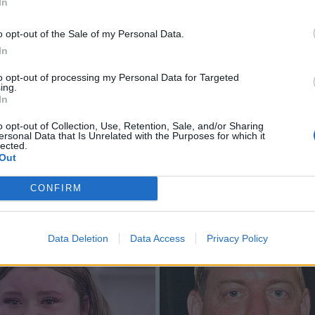
In
o opt-out of the Sale of my Personal Data.
In
to opt-out of processing my Personal Data for Targeted
ing.
In
o opt-out of Collection, Use, Retention, Sale, and/or Sharing
ersonal Data that Is Unrelated with the Purposes for which it
lected.
Out
CONFIRM
Data Deletion
Data Access
Privacy Policy