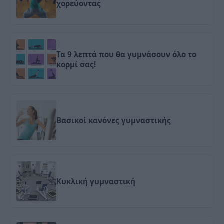
χορεύοντας
Τα 9 λεπτά που θα γυμνάσουν όλο το
κορμί σας!
Βασικοί κανόνες γυμναστικής
Κυκλική γυμναστική