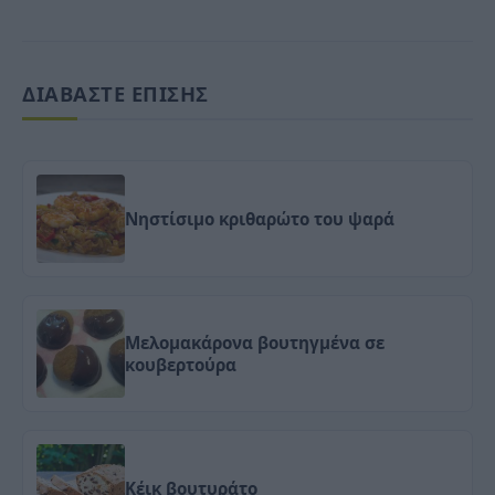
ΔΙΑΒΑΣΤΕ ΕΠΙΣΗΣ
Νηστίσιμο κριθαρώτο του ψαρά
Μελομακάρονα βουτηγμένα σε
κουβερτούρα
Κέικ βουτυράτο