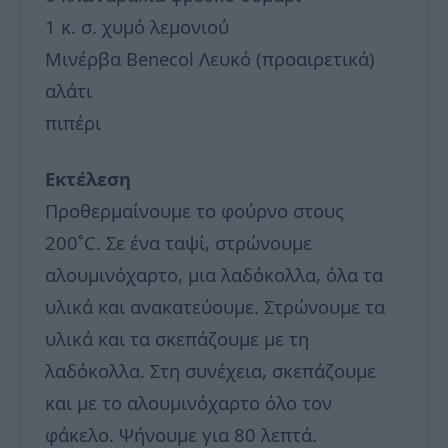
1 κ. σ. χυμό λεμονιού
Μινέρβα Benecol Λευκό (προαιρετικά)
αλάτι
πιπέρι
Εκτέλεση
Προθερμαίνουμε το φούρνο στους
200˚C. Σε ένα ταψί, στρώνουμε
αλουμινόχαρτο, μια λαδόκολλα, όλα τα
υλικά και ανακατεύουμε. Στρώνουμε τα
υλικά και τα σκεπάζουμε με τη
λαδόκολλα. Στη συνέχεια, σκεπάζουμε
και με το αλουμινόχαρτο όλο τον
φάκελο. Ψήνουμε για 80 λεπτά.