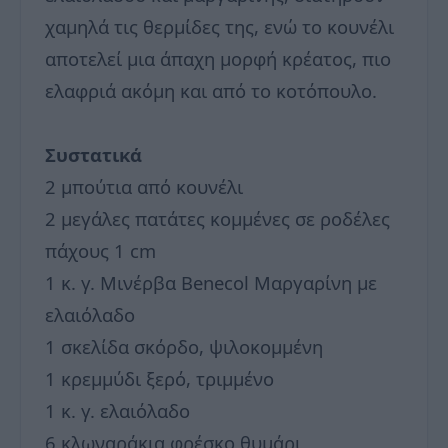
χαμηλά τις θερμίδες της, ενώ το κουνέλι
αποτελεί μια άπαχη μορφή κρέατος, πιο
ελαφριά ακόμη και από το κοτόπουλο.
Συστατικά
2 μπούτια από κουνέλι
2 μεγάλες πατάτες κομμένες σε ροδέλες
πάχους 1 cm
1 κ. γ. Μινέρβα Benecol Μαργαρίνη με
ελαιόλαδο
1 σκελίδα σκόρδο, ψιλοκομμένη
1 κρεμμύδι ξερό, τριμμένο
1 κ. γ. ελαιόλαδο
6 κλωναράκια φρέσκο θυμάρι