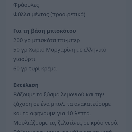
Φράουλες
Φύλλα μέντας (προαιρετικά)
Για τη βάση μπισκότου
200 γρ μπισκότα πτι-μπερ
50 γρ Χωριό Μαργαρίνη με ελληνικό
γιαούρτι
60 γρ τυρί κρέμα
Εκτέλεση
Βάζουμε το ξύσμα λεμονιού και την
ζάχαρη σε ένα μπολ, τα ανακατεύουμε
και τα αφήνουμε για 10 λεπτά.
Μουλιάζουμε τις ζελατίνες σε κρύο νερό.
Βάζουμε τον χυμό, το γάλα και τη μισή