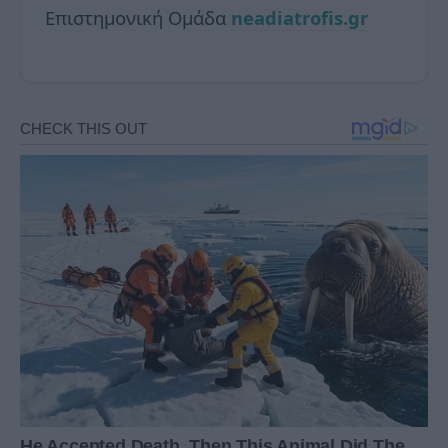
Επιστημονική Ομάδα
neadiatrofis.gr