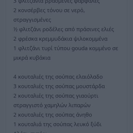
3 φλιτζάνια βρασμένες φαρφάλες
2 κονσέρβες τόνου σε νερό,
στραγγισμένες
½ φλιτζάνι ροδέλες από πράσινες ελιές
2 φρέσκα κρεμμυδάκια ψιλοκομμένα
1 φλιτζάνι τυρί τύπου gouda κομμένο σε
μικρά κυβάκια
4 κουταλιές της σούπας ελαιόλαδο
3 κουταλιές της σούπας μουστάρδα
2 κουταλιές της σούπας γιαούρτι
στραγγιστό χαμηλών λιπαρών
2 κουταλιές της σούπας άνηθο
1 κουταλιά της σούπας λευκό ξύδι