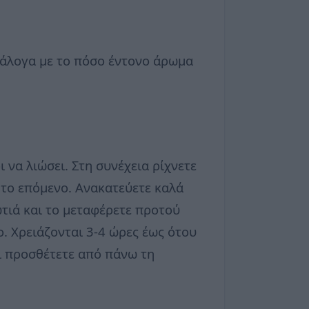
νάλογα με το πόσο έντονο άρωμα
 να λιώσει. Στη συνέχεια ρίχνετε
ε το επόμενο. Ανακατεύετε καλά
ωτιά και το μεταφέρετε προτού
ο. Χρειάζονται 3-4 ώρες έως ότου
αι προσθέτετε από πάνω τη