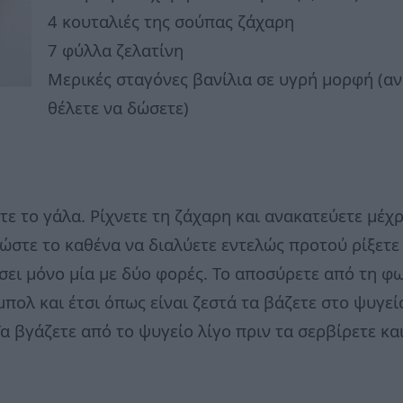
4 κουταλιές της σούπας ζάχαρη
7 φύλλα ζελατίνη
Μερικές σταγόνες βανίλια σε υγρή μορφή (α
θέλετε να δώσετε)
τε το γάλα. Ρίχνετε τη ζάχαρη και ανακατεύετε μέχρι
 ώστε το καθένα να διαλύετε εντελώς προτού ρίξετ
άσει μόνο μία με δύο φορές. Το αποσύρετε από τη φ
πολ και έτσι όπως είναι ζεστά τα βάζετε στο ψυγεί
α βγάζετε από το ψυγείο λίγο πριν τα σερβίρετε κ