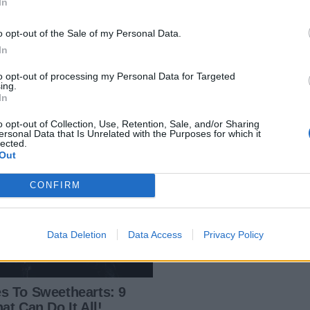
In
o opt-out of the Sale of my Personal Data.
In
to opt-out of processing my Personal Data for Targeted
ing.
In
o opt-out of Collection, Use, Retention, Sale, and/or Sharing
ersonal Data that Is Unrelated with the Purposes for which it
lected.
Out
CONFIRM
Data Deletion
Data Access
Privacy Policy