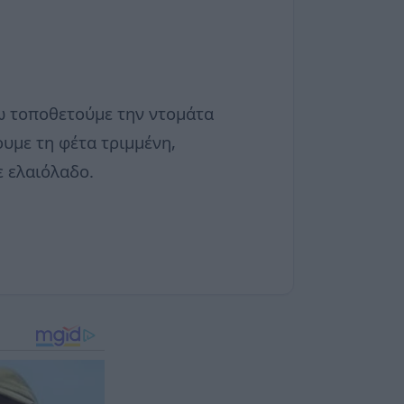
νω τοποθετούμε την ντομάτα
υμε τη φέτα τριμμένη,
ε ελαιόλαδο.