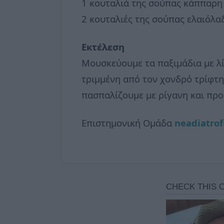
1 κουταλιά της σούπας κάππαρη
2 κουταλιές της σούπας ελαιόλα
Εκτέλεση
Μουσκεύουμε τα παξιμάδια με λί
τριμμένη από τον χονδρό τρίφτη
πασπαλίζουμε με ρίγανη και προ
Επιστημονική Ομάδα
neadiatrof