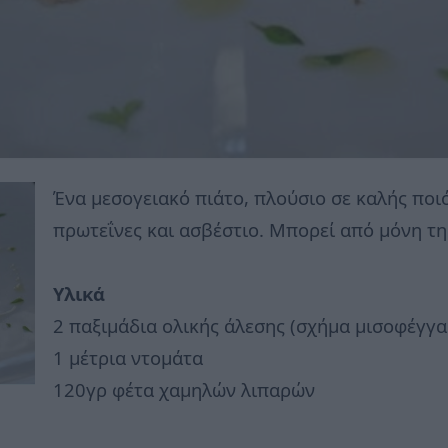
Ένα μεσογειακό πιάτο, πλούσιο σε καλής ποι
πρωτεΐνες και ασβέστιο. Μπορεί από μόνη τη
Υλικά
2 παξιμάδια ολικής άλεσης (σχήμα μισοφέγγ
1 μέτρια ντομάτα
120γρ φέτα χαμηλών λιπαρών