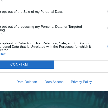
In
o opt-out of the Sale of my Personal Data.
In
to opt-out of processing my Personal Data for Targeted
ing.
In
o opt-out of Collection, Use, Retention, Sale, and/or Sharing
ersonal Data that Is Unrelated with the Purposes for which it
lected.
Out
CONFIRM
Data Deletion
Data Access
Privacy Policy