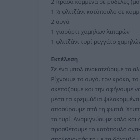
2 πράσα κομμένα σε ροδέλες (μό
1 ½ φλιτζάνι κοτόπουλο σε κομμ
2 αυγά
1 γιαούρτι χαμηλών λιπαρών
1 φλιτζάνι τυρί ρεγγάτο χαμηλώ
Εκτέλεση
Σε ένα μπολ ανακατεύουμε το αλε
Ρίχνουμε το αυγό, τον κρόκο, το
σκεπάζουμε και την αφήνουμε να 
μέσα τα κρεμμύδια ψιλοκομμένα 
αποσύρουμε από τη φωτιά. Χτυπά
το τυρί. Αναμιγνύουμε καλά και 
προσθέτουμε το κοτόπουλο ανακα
σπρώχνοντάς τη με τα δάχτυλά μ