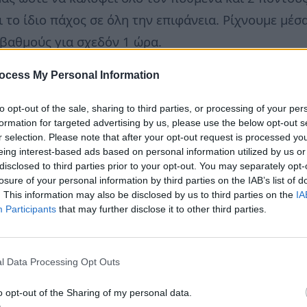
 το ίδιο πάχος σε όλη την επιφάνεια. Ρίχνουμε μέσα
βαθμούς για σχεδόν 1 ώρα.
ocess My Personal Information
is.gr
to opt-out of the sale, sharing to third parties, or processing of your per
formation for targeted advertising by us, please use the below opt-out s
r selection. Please note that after your opt-out request is processed y
eing interest-based ads based on personal information utilized by us or
disclosed to third parties prior to your opt-out. You may separately opt-
losure of your personal information by third parties on the IAB’s list of
. This information may also be disclosed by us to third parties on the
IA
Participants
that may further disclose it to other third parties.
l Data Processing Opt Outs
o opt-out of the Sharing of my personal data.