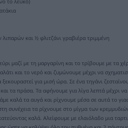
νο το λευκό)
ατάκια
ν λιπαρών και ½ φλιτζάνι γραβιέρα τριμμένη
ύρι μαζί με τη μαργαρίνη και το τρίβουμε με τα χέρ
 αλάτι και το νερό και ζυμώνουμε μέχρι να σχηματισ
ξεκουραστεί για μισή ώρα. Σε ένα τηγάνι ζεσταίνο
και τα πράσα. Τα αφήνουμε για λίγα λεπτά μέχρι ν
με καλά τα αυγά και ρίχνουμε μέσα σε αυτά το για
στη συνέχεια τα ρίχνουμε στο μίγμα των κρεμμυδιώ
τεύοντας καλά. Αλείφουμε με ελαιόλαδο μια ταρτι
ας ώστε να καλύψει όλο τον πυθμένα και 2 πόντους