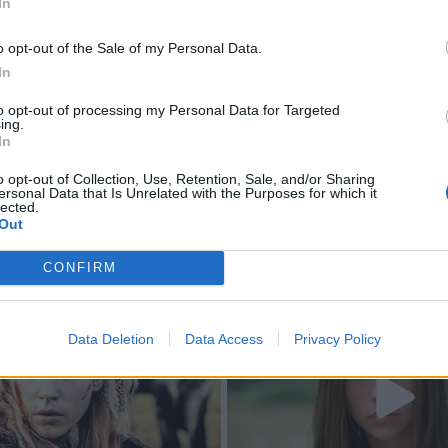
In
o opt-out of the Sale of my Personal Data.
In
to opt-out of processing my Personal Data for Targeted
ing.
In
o opt-out of Collection, Use, Retention, Sale, and/or Sharing
ersonal Data that Is Unrelated with the Purposes for which it
lected.
Out
CONFIRM
Data Deletion
Data Access
Privacy Policy