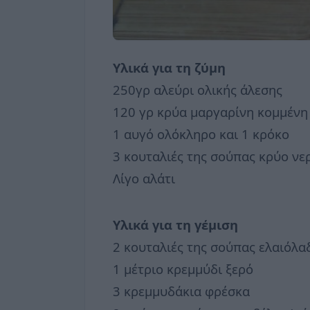
Υλικά για τη ζύμη
250γρ αλεύρι ολικής άλεσης
120 γρ κρύα μαργαρίνη κομμένη
1 αυγό ολόκληρο και 1 κρόκο
3 κουταλιές της σούπας κρύο νε
Λίγο αλάτι
Υλικά για τη γέμιση
2 κουταλιές της σούπας ελαιόλα
1 μέτριο κρεμμύδι ξερό
3 κρεμμυδάκια φρέσκα