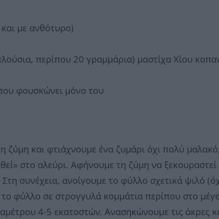
 και με ανθότυρο)
πλούσια, περίπου 20 γραμμάρια) μαστίχα Χίου κοπα
 που φουσκώνει μόνο του
η ζύμη και φτιάχνουμε ένα ζυμάρι όχι πολύ μαλακό
θεί» στο αλεύρι. Αφήνουμε τη ζύμη να ξεκουραστεί
 Στη συνέχεια, ανοίγουμε το φύλλο σχετικά ψιλό (όχ
ε το φύλλο σε στρογγυλά κομμάτια περίπου στο μέγε
ιαμέτρου 4-5 εκατοστών. Ανασηκώνουμε τις άκρες κ