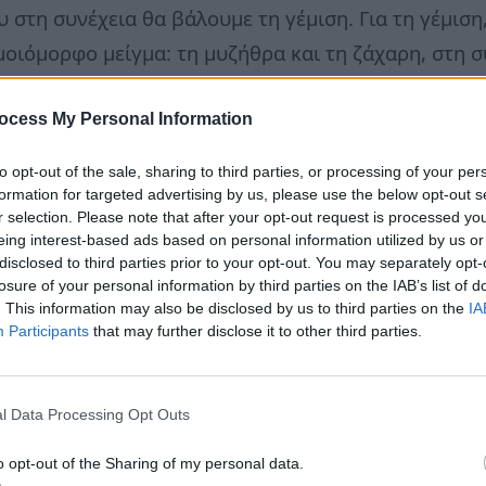
 στη συνέχεια θα βάλουμε τη γέμιση. Για τη γέμιση
ιόμορφο μείγμα: τη μυζήθρα και τη ζάχαρη, στη σ
στίχα και τη βανίλια. Ρίχνουμε μία κουταλιά από τ
ύρω το φύλλο ώστε να γίνει σαν «πλισέ» (να σχηματ
ocess My Personal Information
αι ψήνουμε σε προθερμασμένο φούρνο στους 180 C 
to opt-out of the sale, sharing to third parties, or processing of your per
τά μέχρι να ροδίσουν και να πάρουν ένα όμορφο χ
formation for targeted advertising by us, please use the below opt-out s
r selection. Please note that after your opt-out request is processed y
eing interest-based ads based on personal information utilized by us or
disclosed to third parties prior to your opt-out. You may separately opt-
losure of your personal information by third parties on the IAB’s list of
. This information may also be disclosed by us to third parties on the
IA
Participants
that may further disclose it to other third parties.
l Data Processing Opt Outs
o opt-out of the Sharing of my personal data.